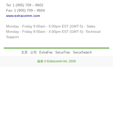
Tel: 1 (905) 709 – 8602
Fax: 1 (905) 709 – 8604
www.extracomm.com
Monday - Friday 9:00am - 5:00pm EST (GMT-5) - Sales
Monday - Friday 8:00am - 4:00pm EST (GMT-5) -Technical
Support
主页
公司
ExtraFax
SecurTrac
SecurSearch
版权 © Extracomm Inc. 2026