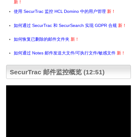
新
！
使用 SecurTrac 监控 HCL Domino 中的用户管理
新
！
如何通过 SecurTrac 和 SecurSearch 实现 GDPR 合规
新
！
如何恢复已删除的邮件文件夹
新
！
如何通过 Notes 邮件发送大文件/可执行文件/敏感文件
新
！
SecurTrac 邮件监控概览 (12:51)